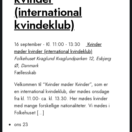
(international
kvindeklub)
16 september - Kl. 11:00
-
13:30
Kvinder
møder kvinder (international kvindeklub)
Folkehuset Kvaglund
Kvaglundparken 12, Esbjerg
Ø, Danmark
Fællesskab
Velkommen til “Kvinder møder Kvinder”, som er
en international kvindeklub, der mødes onsdage
fra kl. 11.00- ca. kl. 13.30. Her mødes kvinder
med mange forskellige nationaliteter. Vi mødes i
Folkehuset […]
ons
23