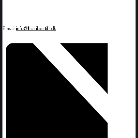
E-mail
info@ftc-ribestift.dk