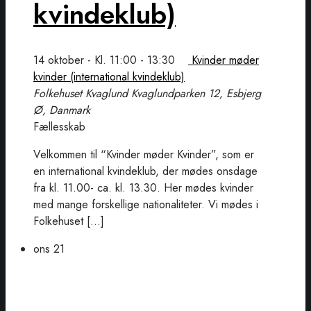
kvindeklub)
14 oktober - Kl. 11:00
-
13:30
Kvinder møder
kvinder (international kvindeklub)
Folkehuset Kvaglund
Kvaglundparken 12, Esbjerg
Ø, Danmark
Fællesskab
Velkommen til “Kvinder møder Kvinder”, som er
en international kvindeklub, der mødes onsdage
fra kl. 11.00- ca. kl. 13.30. Her mødes kvinder
med mange forskellige nationaliteter. Vi mødes i
Folkehuset […]
ons
21