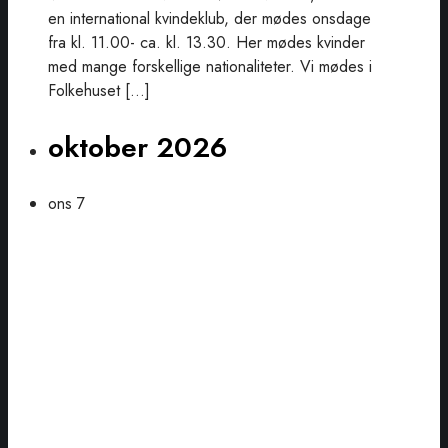
en international kvindeklub, der mødes onsdage
fra kl. 11.00- ca. kl. 13.30. Her mødes kvinder
med mange forskellige nationaliteter. Vi mødes i
Folkehuset […]
oktober 2026
ons
7