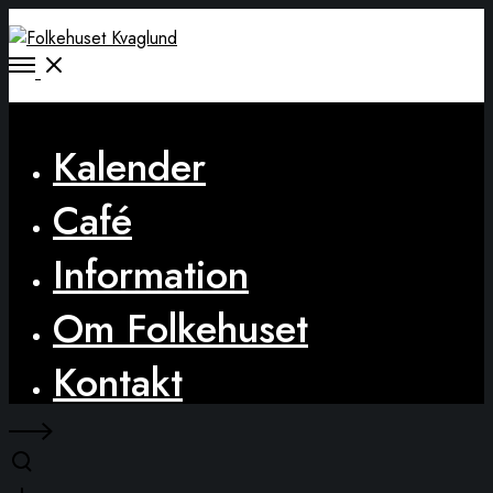
Open
Menu
Close
Kalender
Café
Information
Om Folkehuset
Kontakt