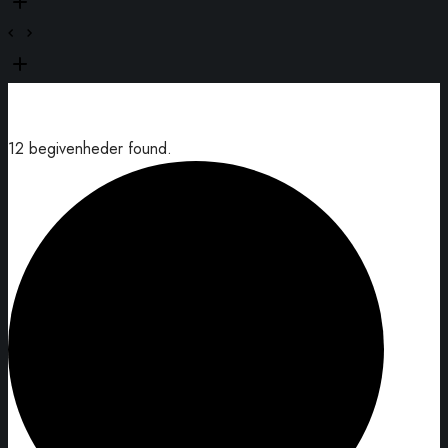
12 begivenheder found.