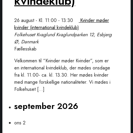
kvindeklub)
26 august - Kl. 11:00
-
13:30
Kvinder møder
kvinder (international kvindeklub)
Folkehuset Kvaglund
Kvaglundparken 12, Esbjerg
Ø, Danmark
Fællesskab
Velkommen til “Kvinder møder Kvinder”, som er
en international kvindeklub, der mødes onsdage
fra kl. 11.00- ca. kl. 13.30. Her mødes kvinder
med mange forskellige nationaliteter. Vi mødes i
Folkehuset […]
september 2026
ons
2