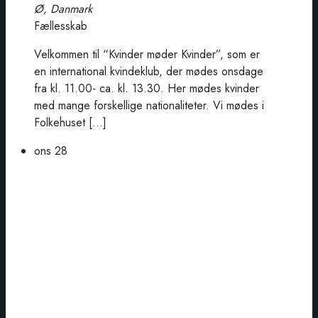
Ø, Danmark
Fællesskab
Velkommen til “Kvinder møder Kvinder”, som er
en international kvindeklub, der mødes onsdage
fra kl. 11.00- ca. kl. 13.30. Her mødes kvinder
med mange forskellige nationaliteter. Vi mødes i
Folkehuset […]
ons
28