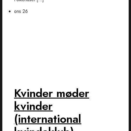
ons
26
Kvinder møder
kvinder
(international