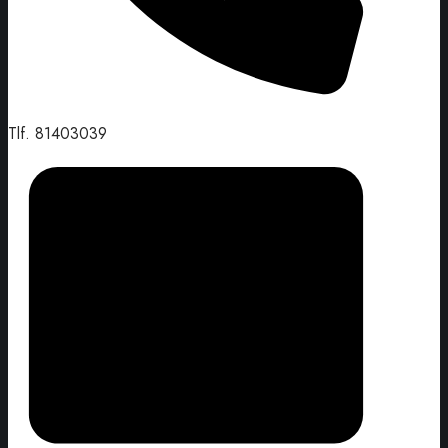
Tlf.
81403039