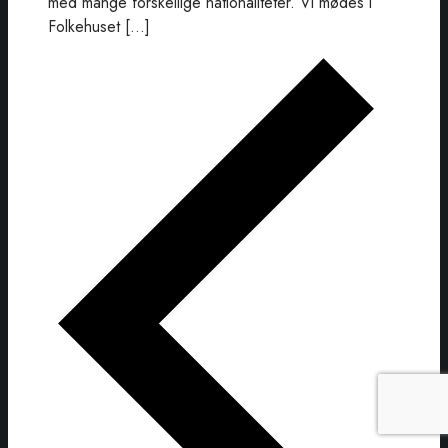
med mange forskellige nationaliteter. Vi mødes i
Folkehuset […]