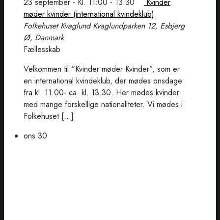
23 september - Kl. 11:00
-
13:30
Kvinder
møder kvinder (international kvindeklub)
Folkehuset Kvaglund
Kvaglundparken 12, Esbjerg
Ø, Danmark
Fællesskab
Velkommen til “Kvinder møder Kvinder”, som er
en international kvindeklub, der mødes onsdage
fra kl. 11.00- ca. kl. 13.30. Her mødes kvinder
med mange forskellige nationaliteter. Vi mødes i
Folkehuset […]
ons
30