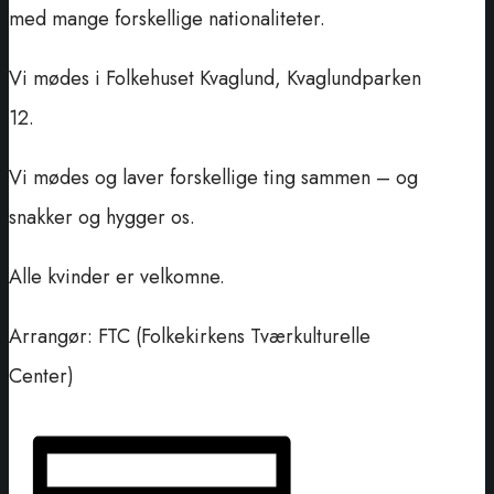
med mange forskellige nationaliteter.
Vi mødes i Folkehuset Kvaglund, Kvaglundparken
12.
Vi mødes og laver forskellige ting sammen – og
snakker og hygger os.
Alle kvinder er velkomne.
Arrangør: FTC (Folkekirkens Tværkulturelle
Center)