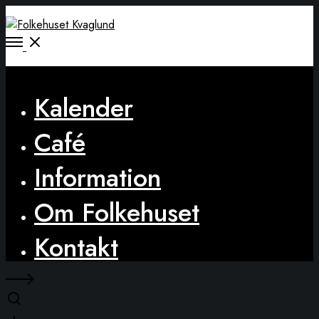
Open
Menu
Close
Kalender
Café
Information
Om Folkehuset
Kontakt