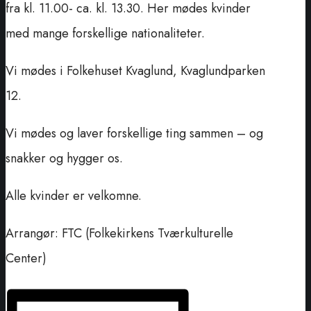
fra kl. 11.00- ca. kl. 13.30. Her mødes kvinder
med mange forskellige nationaliteter.
Vi mødes i Folkehuset Kvaglund, Kvaglundparken
12.
Vi mødes og laver forskellige ting sammen – og
snakker og hygger os.
Alle kvinder er velkomne.
Arrangør: FTC (Folkekirkens Tværkulturelle
Center)