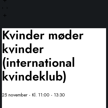
Kvinder møder
kvinder
(international
kvindeklub)
25 november - Kl. 11:00
-
13:30