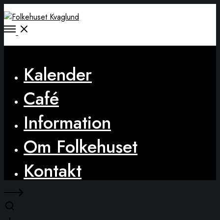
Open
Menu
Close
Kalender
Café
Information
Om Folkehuset
Kontakt