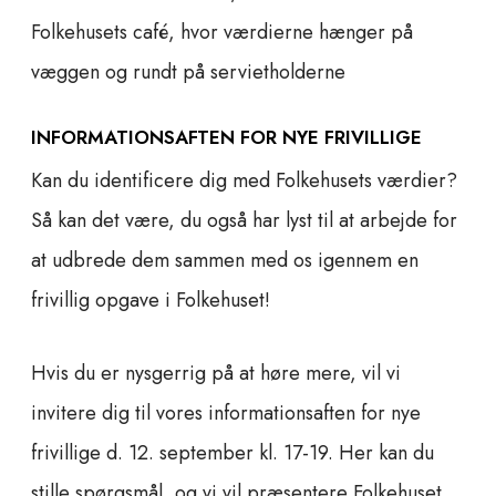
Folkehusets café, hvor værdierne hænger på
væggen og rundt på servietholderne
INFORMATIONSAFTEN FOR NYE FRIVILLIGE
Kan du identificere dig med Folkehusets værdier?
Så kan det være, du også har lyst til at arbejde for
at udbrede dem sammen med os igennem en
frivillig opgave i Folkehuset!
Hvis du er nysgerrig på at høre mere, vil vi
invitere dig til vores informationsaften for nye
frivillige d. 12. september kl. 17-19. Her kan du
stille spørgsmål, og vi vil præsentere Folkehuset