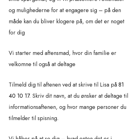
og mulighederne for at engagere sig – på den
måde kan du bliver klogere på, om det er noget
for dig
Vi starter med aftensmad, hvor din familie er
velkomne til også at deltage
Tilmeld dig til aftenen ved at skrive til Lisa på
81
40 10 17
. Skriv dit navn, at du ønsker at deltage til
informationsaftenen, og hvor mange personer du
tilmelder til spisning.
Vi håber på at se dig – hvad enten det er i