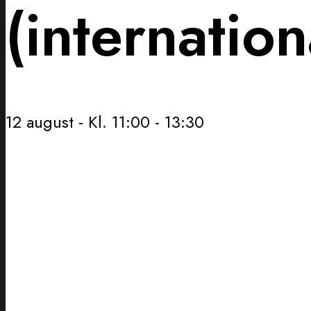
(internatio
12 august - Kl. 11:00
-
13:30