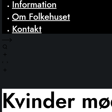
Information
Om Folkehuset
Kontakt
Kvinder mø