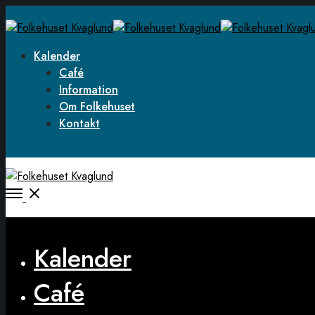
Kalender
Café
Information
Om Folkehuset
Kontakt
Open
Menu
Close
Kalender
Café