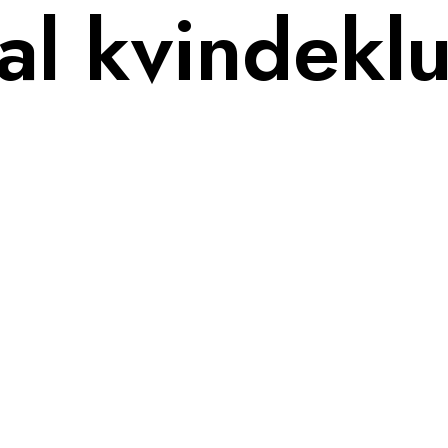
nal kvindekl