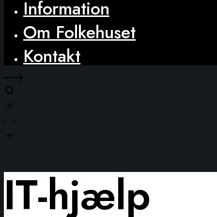
Information
Om Folkehuset
Kontakt
IT-hjælp