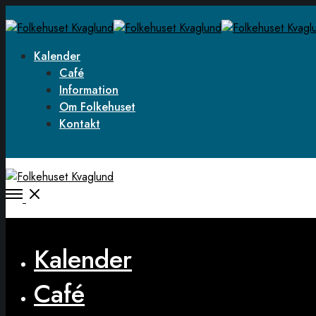
Kalender
Café
Information
Om Folkehuset
Kontakt
Open
Menu
Close
Kalender
Café