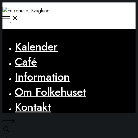
Open
Menu
Close
Kalender
Café
Information
Om Folkehuset
Kontakt