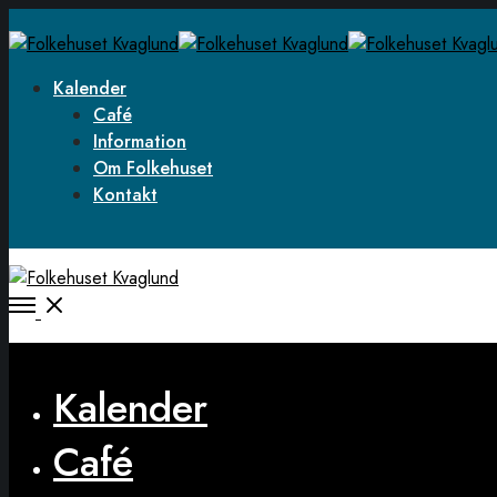
Kalender
Café
Information
Om Folkehuset
Kontakt
Open
Menu
Close
Kalender
Café