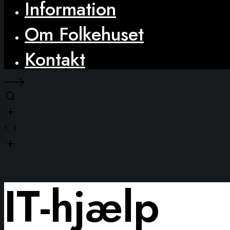
Information
Om Folkehuset
Kontakt
IT-hjælp