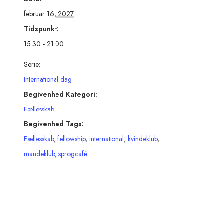
februar 16, 2027
Tidspunkt:
15:30 - 21:00
Serie:
International dag
Begivenhed Kategori:
Fællesskab
Begivenhed Tags:
Fællesskab
,
fellowship
,
international
,
kvindeklub
,
mandeklub
,
sprogcafé