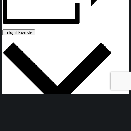
Tilføj til kalender
Google kalender
iCalendar