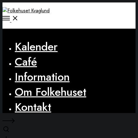
Open
Menu
Close
Kalender
Café
Information
Om Folkehuset
Kontakt