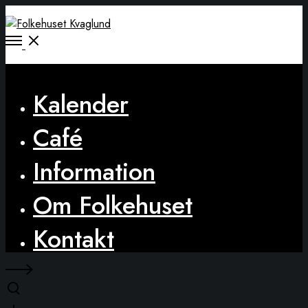
Open
Menu
Close
Kalender
Café
Information
Om Folkehuset
Kontakt