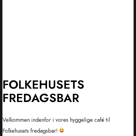
FOLKEHUSETS
FREDAGSBAR
Velkommen indenfor i vores hyggelige café til
Folkehusets fredagsbar!