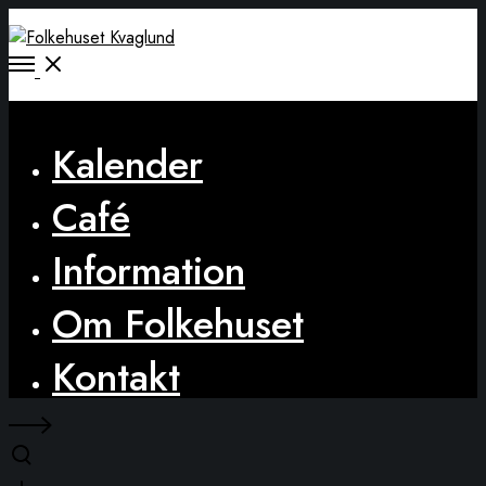
Open
Menu
Close
Kalender
Café
Information
Om Folkehuset
Kontakt