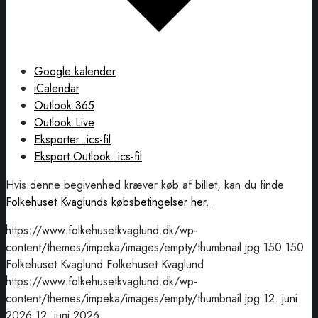
Google kalender
iCalendar
Outlook 365
Outlook Live
Eksporter .ics-fil
Eksport Outlook .ics-fil
Hvis denne begivenhed kræver køb af billet, kan du finde
Folkehuset Kvaglunds købsbetingelser her.
https://www.folkehusetkvaglund.dk/wp-
content/themes/impeka/images/empty/thumbnail.jpg
150
150
Folkehuset Kvaglund
Folkehuset Kvaglund
https://www.folkehusetkvaglund.dk/wp-
content/themes/impeka/images/empty/thumbnail.jpg
12. juni
2026
12. juni 2026