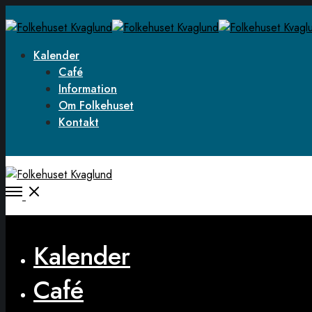
Kalender
Café
Information
Om Folkehuset
Kontakt
Open
Menu
Close
Kalender
Café