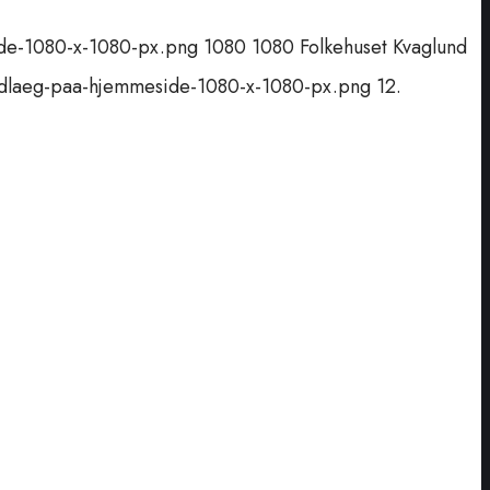
ide-1080-x-1080-px.png
1080
1080
Folkehuset Kvaglund
indlaeg-paa-hjemmeside-1080-x-1080-px.png
12.