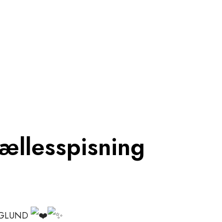
ællesspisning
AGLUND