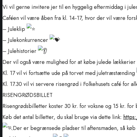
Vi vil gerne invitere jer til en hyggelig eftermiddag i j
Caféen vil være åben fra kl. 14-17, hvor der vil være forsk
– Juleklip
– Julekonkurrencer
– Julehistorier
Der vil også være mulighed for at købe julede lækkerier
Kl. 17 vil vi fortsætte ude på torvet med juletræstænding
Kl. 17.30 vil vi servere risengrød i Folkehusets café for al
RISENGRØDSBILLET
Risengrødsbilletter koster 30 kr. for voksne og 15 kr. for 
Køb det antal billetter, du skal bruge via dette link:
https
Der er begrænsede pladser til aftensmaden, så køb d