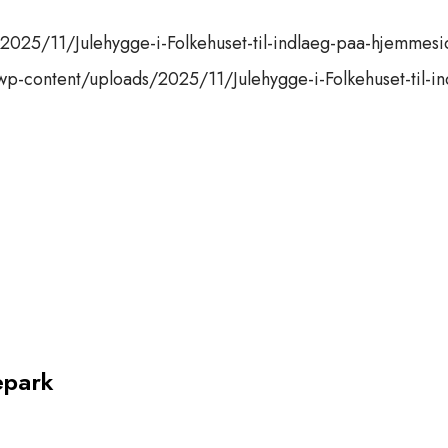
2025/11/Julehygge-i-Folkehuset-til-indlaeg-paa-hjemmes
wp-content/uploads/2025/11/Julehygge-i-Folkehuset-til-
epark