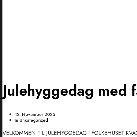
Julehyggedag med f
12. November 2025
In
Uncategorized
VELKOMMEN TIL JULEHYGGEDAG I FOLKEHUSET KV