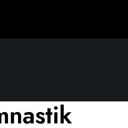
nastik