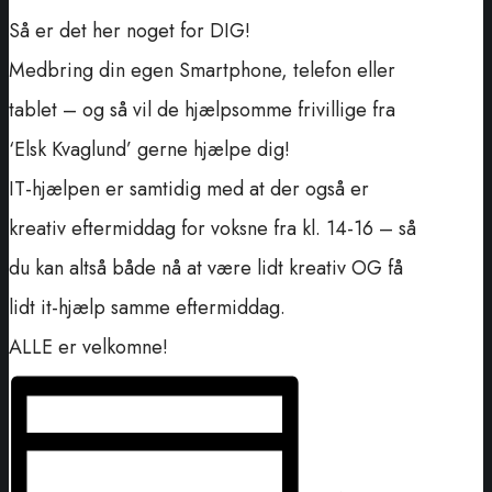
Så er det her noget for DIG!
Medbring din egen Smartphone, telefon eller
tablet – og så vil de hjælpsomme frivillige fra
‘Elsk Kvaglund’ gerne hjælpe dig!
IT-hjælpen er samtidig med at der også er
kreativ eftermiddag for voksne fra kl. 14-16 – så
du kan altså både nå at være lidt kreativ OG få
lidt it-hjælp samme eftermiddag.
ALLE er velkomne!