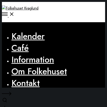
Open
Menu
Close
Kalender
Café
Information
Om Folkehuset
Kontakt