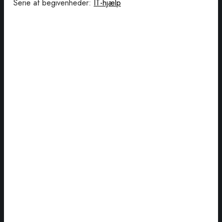
Serie af begivenheder:
IT-hjælp