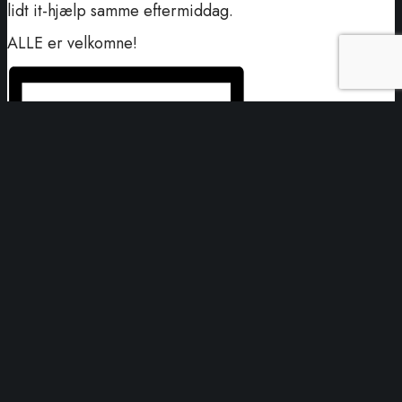
lidt it-hjælp samme eftermiddag.
ALLE er velkomne!
Tilføj til kalender