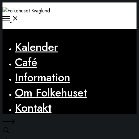
Open
Menu
Close
Kalender
Café
Information
Om Folkehuset
Kontakt