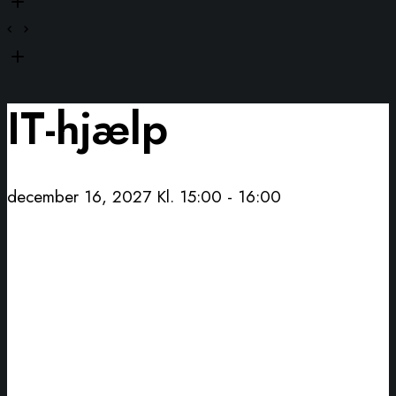
IT-hjælp
december 16, 2027 Kl. 15:00
-
16:00