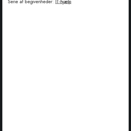
Serie af begivenheder:
IT-hjælp