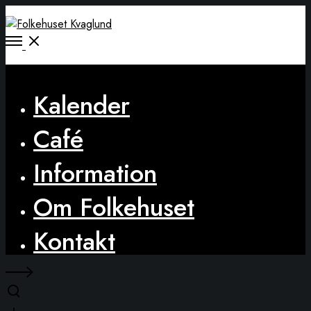
Open
Menu
Close
Kalender
Café
Information
Om Folkehuset
Kontakt