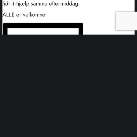
lidt it-hjælp samme eftermiddag.
ALLE er velkomne!
Tilføj til kalender