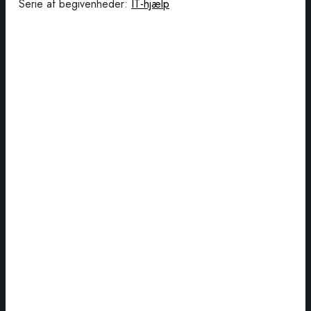
Serie af begivenheder:
IT-hjælp