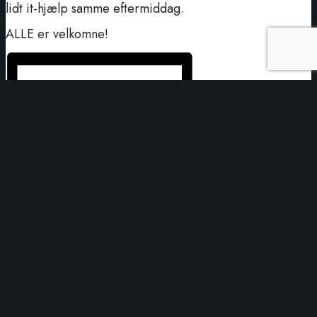
lidt it-hjælp samme eftermiddag.
ALLE er velkomne!
Tilføj til kalender