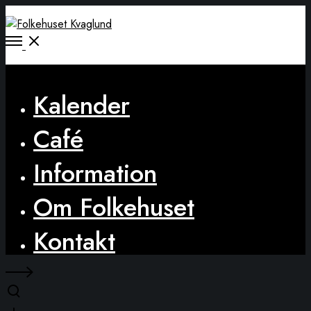
Open
Menu
Close
Kalender
Café
Information
Om Folkehuset
Kontakt