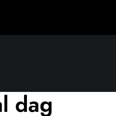
al dag