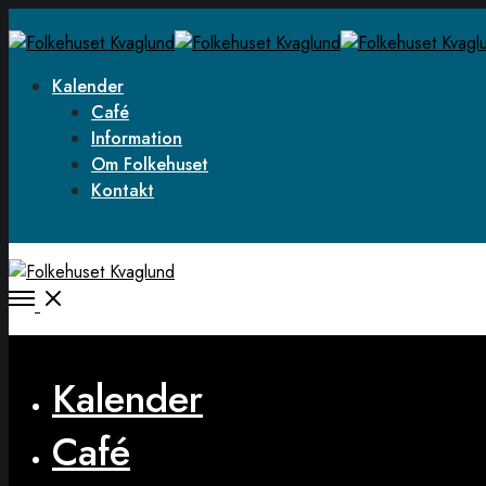
Kalender
Café
Information
Om Folkehuset
Kontakt
Open
Menu
Close
Kalender
Café