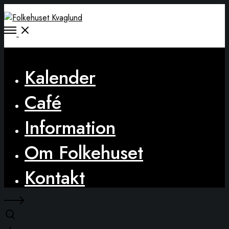
Open
Menu
Close
Kalender
Café
Information
Om Folkehuset
Kontakt