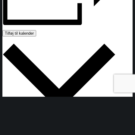
Tilføj til kalender
Google kalender
iCalendar