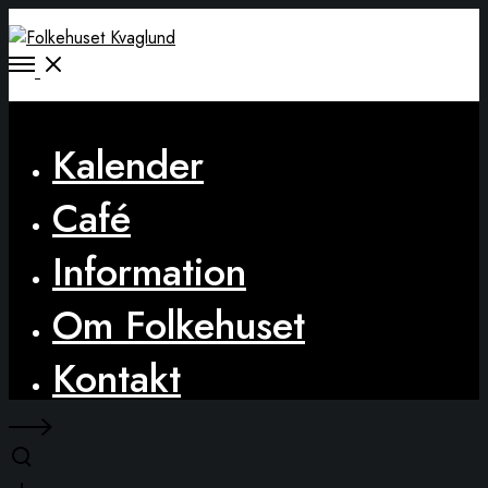
Open
Menu
Close
Kalender
Café
Information
Om Folkehuset
Kontakt