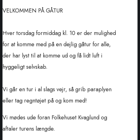
VELKOMMEN PÅ GÅTUR
Hver torsdag formiddag kl. 10 er der mulighed
for at komme med på en dejlig gåtur for alle,
der har lyst til at komme ud og få lidt luft i
hyggeligt selvskab.
Vi går en tur i al slags vejr, så grib paraplyen
eller tag regntøjet på og kom med!
Vi mødes ude foran Folkehuset Kvaglund og
aftaler turens længde.