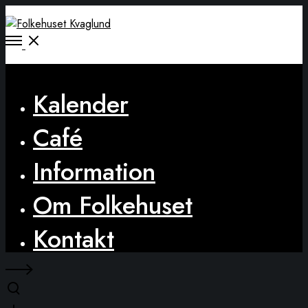
Open
Menu
Close
Kalender
Café
Information
Om Folkehuset
Kontakt