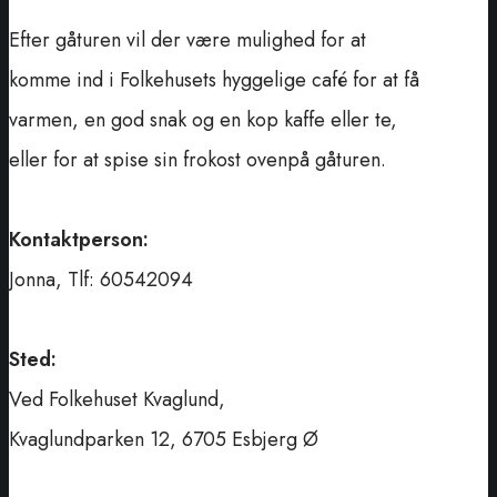
Efter gåturen vil der være mulighed for at
komme ind i Folkehusets hyggelige café for at få
varmen, en god snak og en kop kaffe eller te,
eller for at spise sin frokost ovenpå gåturen.
Kontaktperson:
Jonna, Tlf: 60542094
Sted:
Ved Folkehuset Kvaglund,
Kvaglundparken 12, 6705 Esbjerg Ø