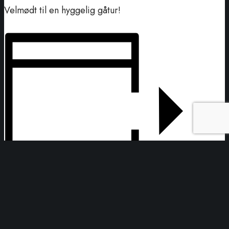
Velmødt til en hyggelig gåtur!
Tilføj til kalender