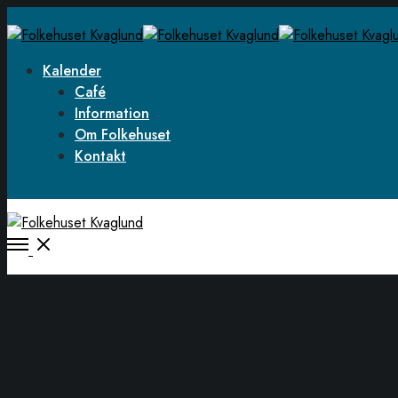
Kalender
Café
Information
Om Folkehuset
Kontakt
Open
Menu