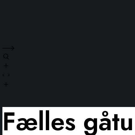
Fælles gåtu