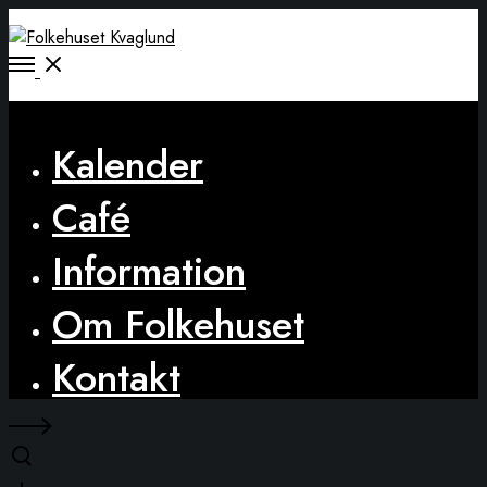
Open
Menu
Close
Kalender
Café
Information
Om Folkehuset
Kontakt