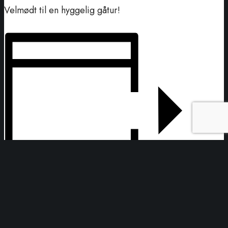
Velmødt til en hyggelig gåtur!
Tilføj til kalender