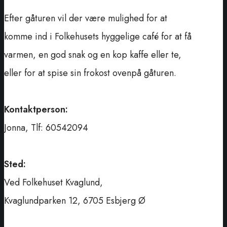
Efter gåturen vil der være mulighed for at
komme ind i Folkehusets hyggelige café for at få
varmen, en god snak og en kop kaffe eller te,
eller for at spise sin frokost ovenpå gåturen.
Kontaktperson:
Jonna, Tlf: 60542094
Sted:
Ved Folkehuset Kvaglund,
Kvaglundparken 12, 6705 Esbjerg Ø