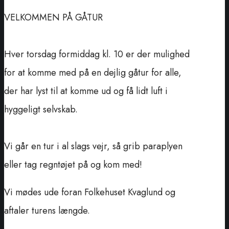
VELKOMMEN PÅ GÅTUR
Hver torsdag formiddag kl. 10 er der mulighed
for at komme med på en dejlig gåtur for alle,
der har lyst til at komme ud og få lidt luft i
hyggeligt selvskab.
Vi går en tur i al slags vejr, så grib paraplyen
eller tag regntøjet på og kom med!
Vi mødes ude foran Folkehuset Kvaglund og
aftaler turens længde.