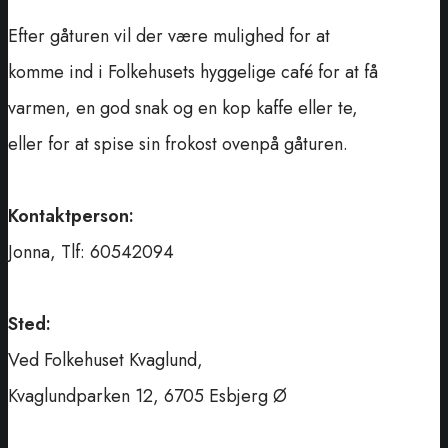
Efter gåturen vil der være mulighed for at
komme ind i Folkehusets hyggelige café for at få
varmen, en god snak og en kop kaffe eller te,
eller for at spise sin frokost ovenpå gåturen.
Kontaktperson:
Jonna, Tlf: 60542094
Sted:
Ved Folkehuset Kvaglund,
Kvaglundparken 12, 6705 Esbjerg Ø