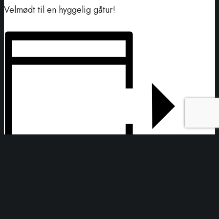
Velmødt til en hyggelig gåtur!
Tilføj til kalender