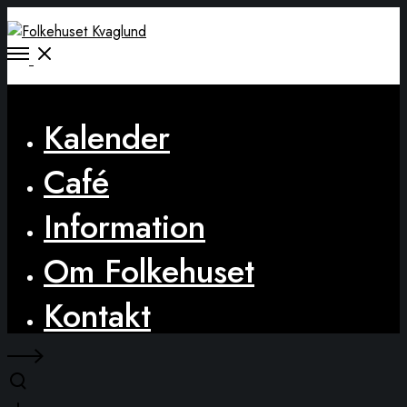
Open
Menu
Close
Kalender
Café
Information
Om Folkehuset
Kontakt