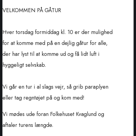
VELKOMMEN PÅ GÅTUR
Hver torsdag formiddag kl. 10 er der mulighed
for at komme med på en dejlig gåtur for alle,
der har lyst til at komme ud og få lidt luft i
hyggeligt selvskab.
Vi går en tur i al slags vejr, så grib paraplyen
eller tag regntøjet på og kom med!
Vi mødes ude foran Folkehuset Kvaglund og
aftaler turens længde.