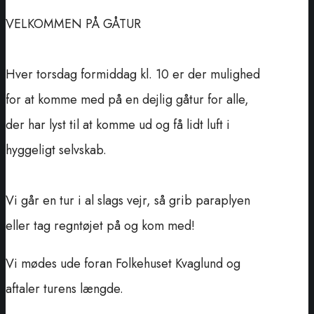
VELKOMMEN PÅ GÅTUR
Hver torsdag formiddag kl. 10 er der mulighed
for at komme med på en dejlig gåtur for alle,
der har lyst til at komme ud og få lidt luft i
hyggeligt selvskab.
Vi går en tur i al slags vejr, så grib paraplyen
eller tag regntøjet på og kom med!
Vi mødes ude foran Folkehuset Kvaglund og
aftaler turens længde.