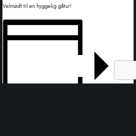
Velmødt til en hyggelig gåtur!
Tilføj til kalender