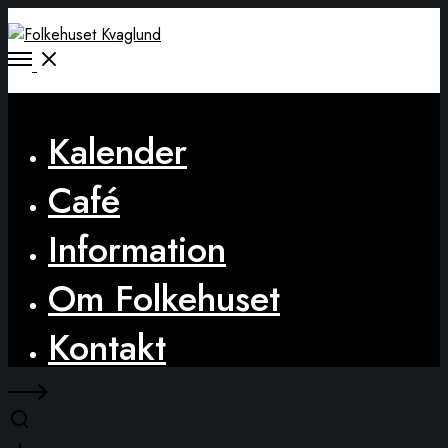
Open
Menu
Close
Kalender
Café
Information
Om Folkehuset
Kontakt