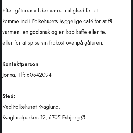
Efter gåturen vil der være mulighed for at
komme ind i Folkehusets hyggelige café for at få
varmen, en god snak og en kop kaffe eller te,
eller for at spise sin frokost ovenpå gåturen.
Kontaktperson:
Jonna, Tlf: 60542094
Sted:
Ved Folkehuset Kvaglund,
Kvaglundparken 12, 6705 Esbjerg Ø