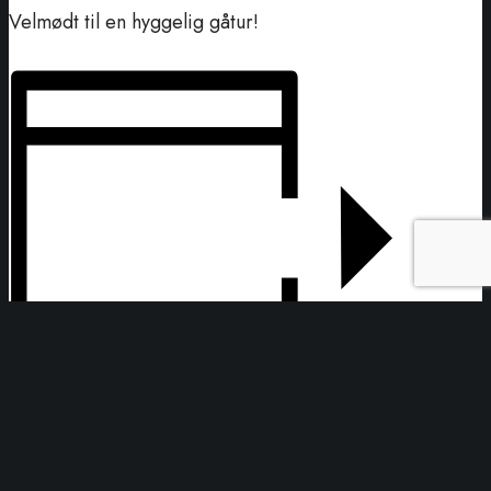
Velmødt til en hyggelig gåtur!
Tilføj til kalender