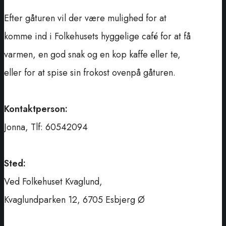
Efter gåturen vil der være mulighed for at
komme ind i Folkehusets hyggelige café for at få
varmen, en god snak og en kop kaffe eller te,
eller for at spise sin frokost ovenpå gåturen.
Kontaktperson:
Jonna, Tlf: 60542094
Sted:
Ved Folkehuset Kvaglund,
Kvaglundparken 12, 6705 Esbjerg Ø