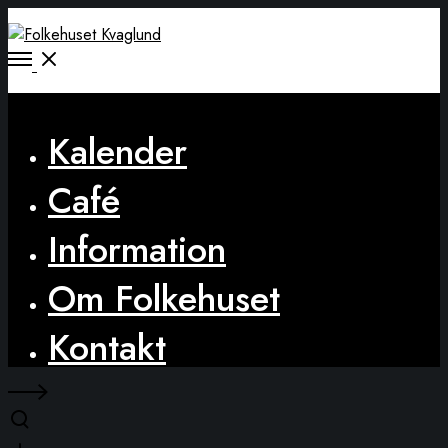
Open
Menu
Close
Kalender
Café
Information
Om Folkehuset
Kontakt