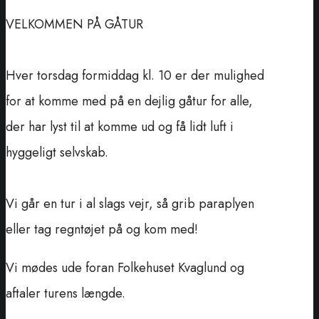
VELKOMMEN PÅ GÅTUR
Hver torsdag formiddag kl. 10 er der mulighed
for at komme med på en dejlig gåtur for alle,
der har lyst til at komme ud og få lidt luft i
hyggeligt selvskab.
Vi går en tur i al slags vejr, så grib paraplyen
eller tag regntøjet på og kom med!
Vi mødes ude foran Folkehuset Kvaglund og
aftaler turens længde.