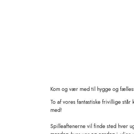
Kom og vær med til hygge og fællessk
To af vores fantastiske frivillige stå
med!
Spilleaftenerne vil finde sted hver u