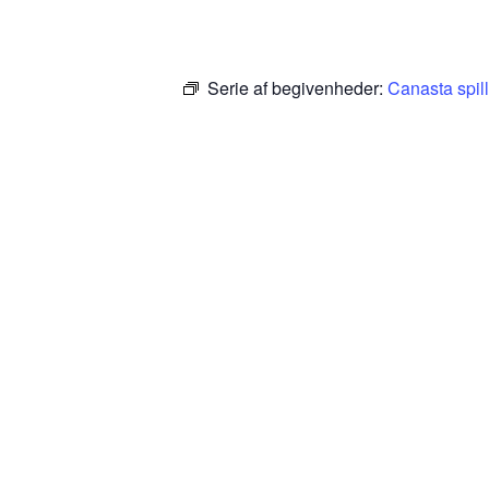
Serie af begivenheder:
Canasta spil