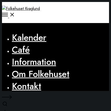
Open
Menu
Close
Kalender
Café
Information
Om Folkehuset
Kontakt