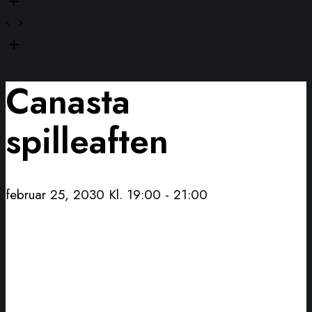
Canasta
spilleaften
februar 25, 2030 Kl. 19:00
-
21:00