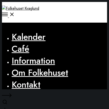
Open
Menu
Close
Kalender
Café
Information
Om Folkehuset
Kontakt