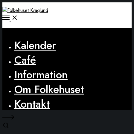
Open
Menu
Close
Kalender
Café
Information
Om Folkehuset
Kontakt