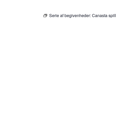
Serie af begivenheder:
Canasta spil