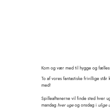
Kom og vær med til hygge og fællessk
To af vores fantastiske frivillige stå
med!
Spilleaftenerne vil finde sted hver u
mandag
hver uge
og onsdag i
ulige 