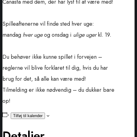
Canasta med dem, der har lyst til at være med!
Spilleaftenerne vil finde sted hver uge:
mandag
hver uge
og onsdag i
ulige uger
kl. 19.
Du behøver ikke kunne spillet i forvejen –
reglerne vil blive forklaret til dig, hvis du har
brug for det, så alle kan være med!
Tilmelding er ikke nødvendig – du dukker bare
op!
Tilføj til kalender
Detaljer