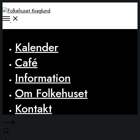
Open
Menu
Close
Kalender
Café
Information
Om Folkehuset
Kontakt