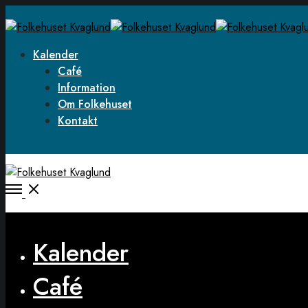
Kalender
Café
Information
Om Folkehuset
Kontakt
Open
Menu
Close
Kalender
Café