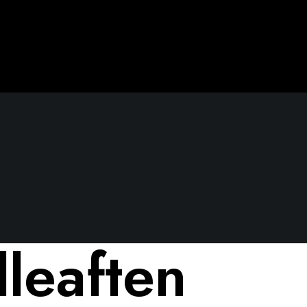
lleaften