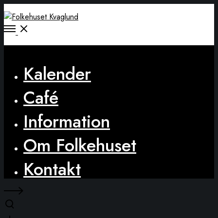
Open
Menu
Close
Kalender
Café
Information
Om Folkehuset
Kontakt