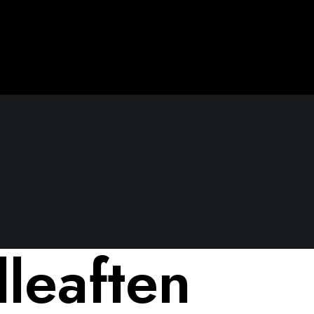
lleaften