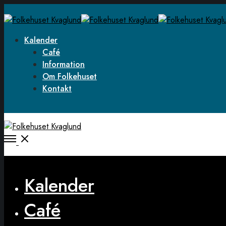
Kalender
Café
Information
Om Folkehuset
Kontakt
Open
Menu
Close
Kalender
Café