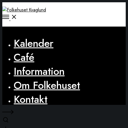
Open
Menu
Close
Kalender
Café
Information
Om Folkehuset
Kontakt