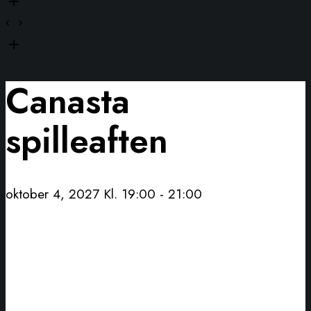
Canasta
spilleaften
oktober 4, 2027 Kl. 19:00
-
21:00