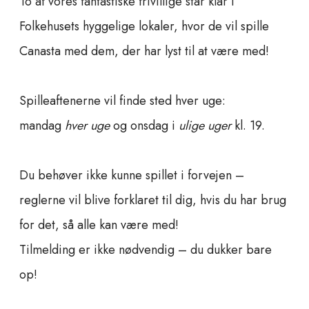
To af vores fantastiske frivillige står klar i
Folkehusets hyggelige lokaler, hvor de vil spille
Canasta med dem, der har lyst til at være med!
Spilleaftenerne vil finde sted hver uge:
mandag
hver uge
og onsdag i
ulige uger
kl. 19.
Du behøver ikke kunne spillet i forvejen –
reglerne vil blive forklaret til dig, hvis du har brug
for det, så alle kan være med!
Tilmelding er ikke nødvendig – du dukker bare
op!