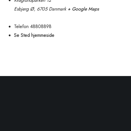
Kvaglundparken 12
Esbjerg Ø
,
6705
Danmark
+ Google Maps
Telefon
48808898
Se Sted hjemmeside