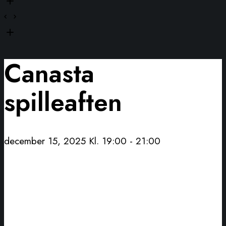
Canasta
spilleaften
december 15, 2025 Kl. 19:00
-
21:00