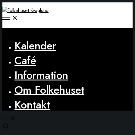
Open
Menu
Close
Kalender
Café
Information
Om Folkehuset
Kontakt