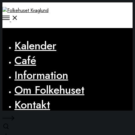
Open
Menu
Close
Kalender
Café
Information
Om Folkehuset
Kontakt