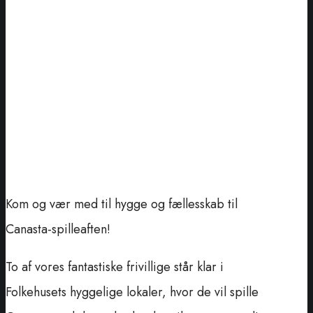
Kom og vær med til hygge og fællesskab til
Canasta-spilleaften!
To af vores fantastiske frivillige står klar i
Folkehusets hyggelige lokaler, hvor de vil spille