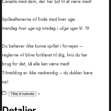
Canasta med dem, der har lyst til at være med!
Spilleaftenerne vil finde sted hver uge:
mandag
hver uge
og onsdag i
ulige uger
kl. 19.
Du behøver ikke kunne spillet i forvejen –
reglerne vil blive forklaret til dig, hvis du har
brug for det, så alle kan være med!
Tilmelding er ikke nødvendig – du dukker bare
op!
Tilføj til kalender
Detaljer