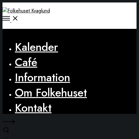
Open
Menu
Close
Kalender
Café
Information
Om Folkehuset
Kontakt