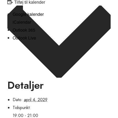
Tilføj til kalender
Google kalender
iCalendar
Outlook 365
Outlook Live
Detaljer
Dato:
april 4, 2029
Tidspunkt:
19:00 - 21:00