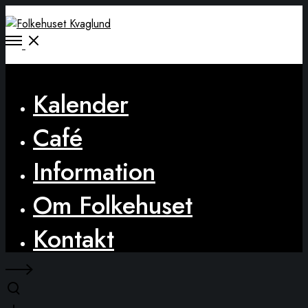
Open
Menu
Close
Kalender
Café
Information
Om Folkehuset
Kontakt