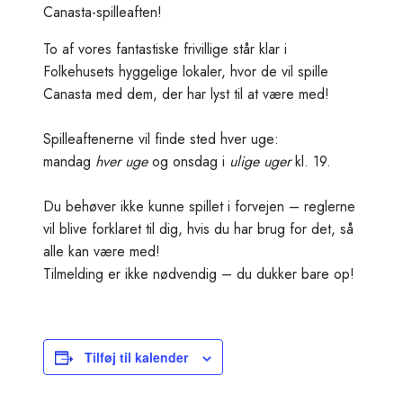
Canasta-spilleaften!
To af vores fantastiske frivillige står klar i
Folkehusets hyggelige lokaler, hvor de vil spille
Canasta med dem, der har lyst til at være med!
Spilleaftenerne vil finde sted hver uge:
mandag
hver uge
og onsdag i
ulige uger
kl. 19.
Du behøver ikke kunne spillet i forvejen – reglerne
vil blive forklaret til dig, hvis du har brug for det, så
alle kan være med!
Tilmelding er ikke nødvendig – du dukker bare op!
Tilføj til kalender