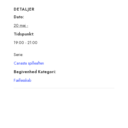
DETALJER
Dato:
20 maj -
Tidspunkt:
19:00 - 21:00
Serie:
Canasta spilleaften
Begivenhed Kategori:
Fællesskab