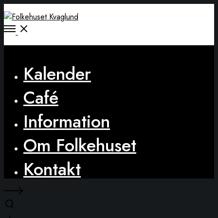
Open
Menu
Close
Kalender
Café
Information
Om Folkehuset
Kontakt