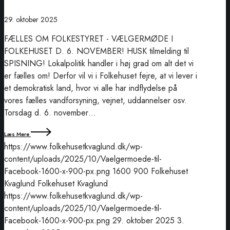
29. oktober 2025
FÆLLES OM FOLKESTYRET - VÆLGERMØDE I
FOLKEHUSET D. 6. NOVEMBER! HUSK tilmelding til
SPISNING! Lokalpolitik handler i høj grad om alt det vi
er fælles om! Derfor vil vi i Folkehuset fejre, at vi lever i
et demokratisk land, hvor vi alle har indflydelse på
vores fælles vandforsyning, vejnet, uddannelser osv.
Torsdag d. 6. november…
Læs Mere
https://www.folkehusetkvaglund.dk/wp-
content/uploads/2025/10/Vaelgermoede-til-
Facebook-1600-x-900-px.png
1600
900
Folkehuset
Kvaglund
Folkehuset Kvaglund
https://www.folkehusetkvaglund.dk/wp-
content/uploads/2025/10/Vaelgermoede-til-
Facebook-1600-x-900-px.png
29. oktober 2025
3.