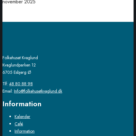
november 2025
Folkehuset Kvaglund
Kvaglundparken 12
6705 Esbjerg Ø
Tlf:
48 80 88 98
Email:
Info@folkehusetkvaglund.dk
Information
Kalender
Café
Information