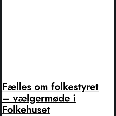
Fælles om folkestyret
– vælgermøde i
Folkehuset