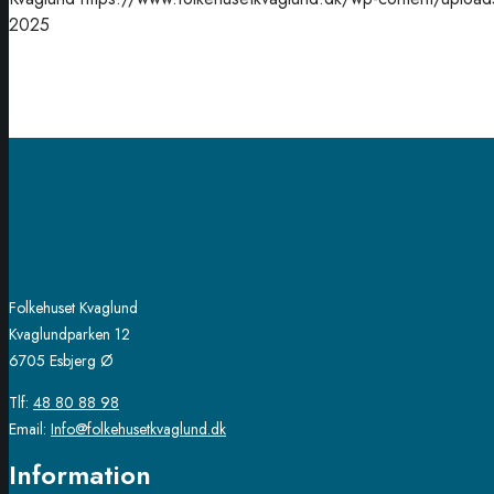
2025
Folkehuset Kvaglund
Kvaglundparken 12
6705 Esbjerg Ø
Tlf:
48 80 88 98
Email:
Info@folkehusetkvaglund.dk
Information