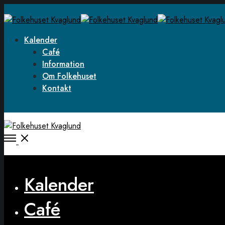
Kalender
Café
Information
Om Folkehuset
Kontakt
Open
Menu
Close
Kalender
Café