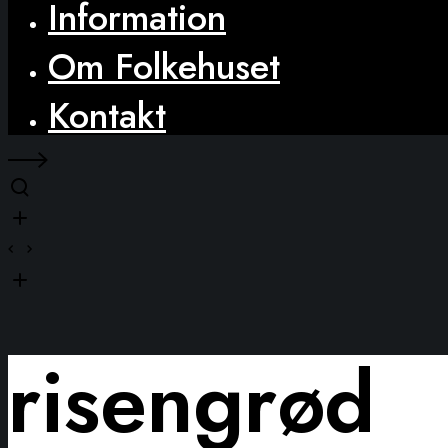
Information
Om Folkehuset
Kontakt
risengrød