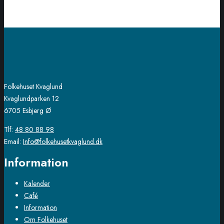
Folkehuset Kvaglund
Kvaglundparken 12
6705 Esbjerg Ø
Tlf:
48 80 88 98
Email:
Info@folkehusetkvaglund.dk
Information
Kalender
Café
Information
Om Folkehuset