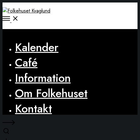
Open
Menu
Close
Kalender
Café
Information
Om Folkehuset
Kontakt