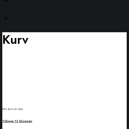
Kurv
Din kurv er tom.
Tilbage Til Shoppen