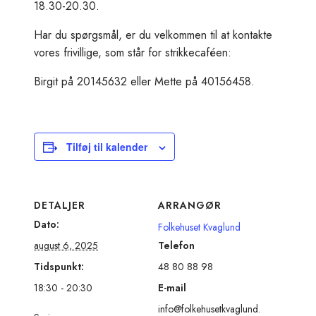
18.30-20.30.
Har du spørgsmål, er du velkommen til at kontakte
vores frivillige, som står for strikkecaféen:
Birgit på 20145632 eller Mette på 40156458.
Tilføj til kalender
DETALJER
ARRANGØR
Dato:
Folkehuset Kvaglund
august 6, 2025
Telefon
Tidspunkt:
48 80 88 98
18:30 - 20:30
E-mail
info@folkehusetkvaglund.