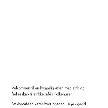
Velkommen til en hyggelig aften med strik og
fællesskab til strikkecafé i Folkehuset!
Strikkecaféen kører hver onsdag i
lige uger
kl.